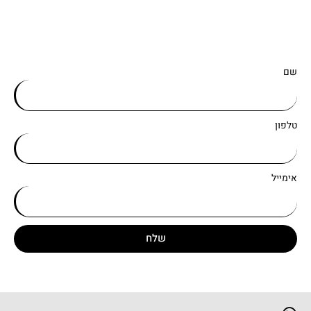
שם
טלפון
אימייל
שלח