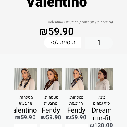
Valentino
עמוד הבית
/
מטפחות
/
מרובעות
/ Valentino
₪
59.90
הוספה לסל
בובו
,
מטפחות
,
מטפחות
,
מטפחות
,
סוגי נפחים
מרובעות
מרובעות
מרובעות
Valentino
Fendy
Fendy
Dream
₪
59.90
₪
59.90
₪
59.90
fit-חום
₪
120.00