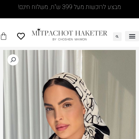
מבצע לרוכשות מעל 399 ש"ח, משלוח חינם!