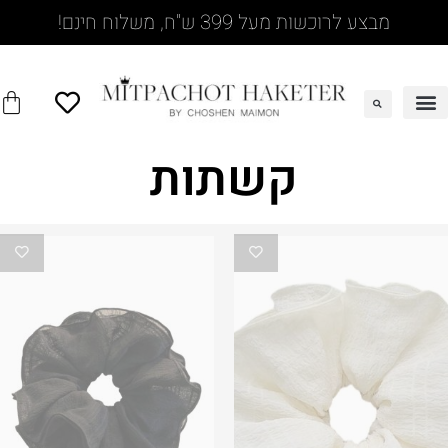
מבצע לרוכשות מעל 399 ש"ח, משלוח חינם!
קשתות