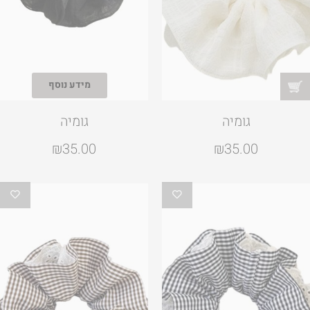
מידע נוסף
גומיה
גומיה
₪
35.00
₪
35.00