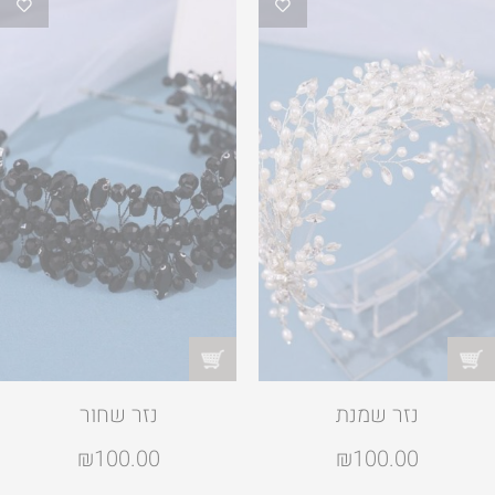
נזר שמנת
נזר שחור
₪
100.00
₪
100.00