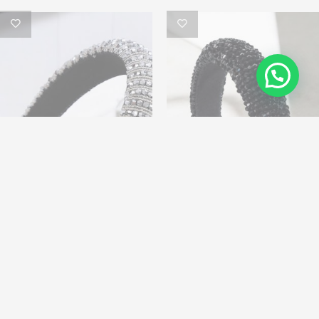
קשת שחורה
קשת כסופה
₪
55.00
₪
55.00